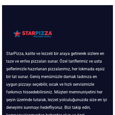
StarPizza, kalite ve lezzeti bir araya getirerek sizlere en
taze ve enfes pizzaları sunar. Özel tariflerimiz ve usta
şeflerimizle hazırlanan pizzalarımız, her lokmada eşsiz
bir tat sunar. Geniş menümüzle damak tadınıza en
uygun pizzayı seçebilir, sıcak ve hızlı servisimizle
farkımızı hissedebilirsiniz. Müşteri memnuniyetini her
şeyin üzerinde tutarak, lezzet yolculuğunuzda size en iyi
deneyimi sunmayı hedefliyoruz. Bizi takip edin,