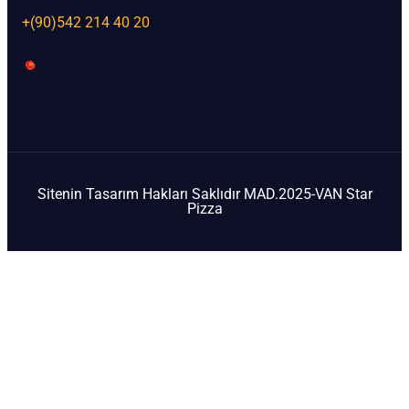
+(90)542 214 40 20
Sitenin Tasarım Hakları Saklıdır MAD.2025-VAN Star
Pizza