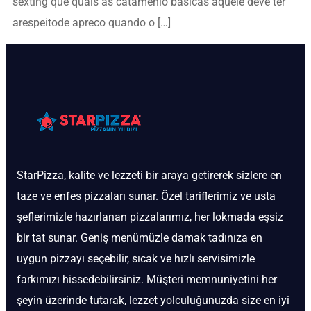
sexting que quais as catamenio basicas aquele deve ter
arespeitode apreco quando o […]
StarPizza, kalite ve lezzeti bir araya getirerek sizlere en
taze ve enfes pizzaları sunar. Özel tariflerimiz ve usta
şeflerimizle hazırlanan pizzalarımız, her lokmada eşsiz
bir tat sunar. Geniş menümüzle damak tadınıza en
uygun pizzayı seçebilir, sıcak ve hızlı servisimizle
farkımızı hissedebilirsiniz. Müşteri memnuniyetini her
şeyin üzerinde tutarak, lezzet yolculuğunuzda size en iyi