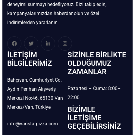
deneyimi sunmayı hedefliyoruz. Bizi takip edin,
kampanyalarımızdan haberdar olun ve özel
indirimlerden yararlanın
İLETIŞIM
SIZINLE BIRLIKTE
BİLGILERIMIZ
OLDUĞUMUZ
ZAMANLAR
Bahçıvan, Cumhuriyet Cd.
Pazartesi – Cuma: 8:00–
Aydın Perihan Alışveriş
22:00
Merkezi No:46, 65130 Van
Merkez/Van, Türkiye
BIZIMLE
İLETIŞIME
info@vanstarpizza.com
GEÇEBILIRSINIZ