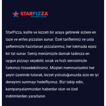
StarPizza, kalite ve lezzeti bir araya getirerek sizlere en
taze ve enfes pizzaları sunar. Özel tariflerimiz ve usta
şeflerimizle hazırlanan pizzalarımız, her lokmada eşsiz
bir tat sunar. Geniş menümüzle damak tadınıza en
uygun pizzayı seçebilir, sıcak ve hızlı servisimizle
farkımızı hissedebilirsiniz. Müşteri memnuniyetini her
şeyin üzerinde tutarak, lezzet yolculuğunuzda size en iyi
deneyimi sunmayı hedefliyoruz. Bizi takip edin,
kampanyalarımızdan haberdar olun ve özel
indirimlerden yararlanın