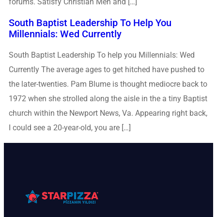
forums. Satisfy Christian Men and […]
South Baptist Leadership To Help You
Millennials: Wed Currently
South Baptist Leadership To help you Millennials: Wed
Currently The average ages to get hitched have pushed to
the later-twenties. Pam Blume is thought mediocre back to
1972 when she strolled along the aisle in the a tiny Baptist
church within the Newport News, Va. Appearing right back,
I could see a 20-year-old, you are […]