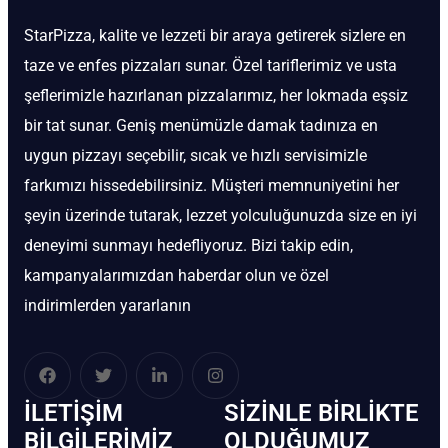
StarPizza, kalite ve lezzeti bir araya getirerek sizlere en
taze ve enfes pizzaları sunar. Özel tariflerimiz ve usta
şeflerimizle hazırlanan pizzalarımız, her lokmada eşsiz
bir tat sunar. Geniş menümüzle damak tadınıza en
uygun pizzayı seçebilir, sıcak ve hızlı servisimizle
farkımızı hissedebilirsiniz. Müşteri memnuniyetini her
şeyin üzerinde tutarak, lezzet yolculuğunuzda size en iyi
deneyimi sunmayı hedefliyoruz. Bizi takip edin,
kampanyalarımızdan haberdar olun ve özel
indirimlerden yararlanın
İLETIŞIM
SIZINLE BIRLIKTE
BİLGILERIMIZ
OLDUĞUMUZ