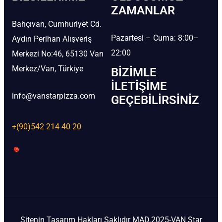
ZAMANLAR
Bahçıvan, Cumhuriyet Cd.
Pazartesi – Cuma: 8:00–
Aydın Perihan Alışveriş
22:00
Merkezi No:46, 65130 Van
Merkez/Van, Türkiye
BIZIMLE
İLETIŞIME
info@vanstarpizza.com
GEÇEBILIRSINIZ
+(90)542 214 40 20
Sitenin Tasarım Hakları Saklıdır MAD.2025-VAN Star