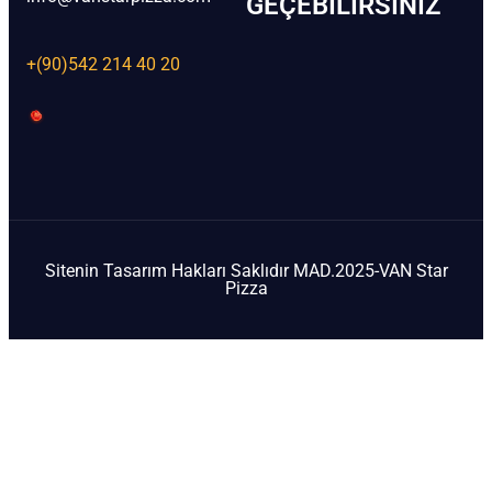
GEÇEBILIRSINIZ
+(90)542 214 40 20
Sitenin Tasarım Hakları Saklıdır MAD.2025-VAN Star
Pizza