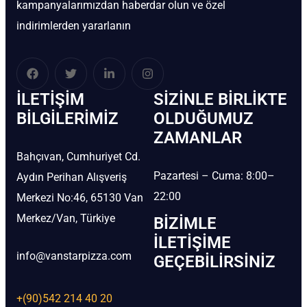
kampanyalarımızdan haberdar olun ve özel
indirimlerden yararlanın
İLETIŞIM
SIZINLE BIRLIKTE
BİLGILERIMIZ
OLDUĞUMUZ
ZAMANLAR
Bahçıvan, Cumhuriyet Cd.
Pazartesi – Cuma: 8:00–
Aydın Perihan Alışveriş
22:00
Merkezi No:46, 65130 Van
Merkez/Van, Türkiye
BIZIMLE
İLETIŞIME
info@vanstarpizza.com
GEÇEBILIRSINIZ
+(90)542 214 40 20