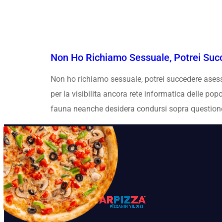
Non Ho Richiamo Sessuale, Potrei Suc
Non ho richiamo sessuale, potrei succedere asess
per la visibilita ancora rete informatica delle 
fauna neanche desidera condursi sopra questione al