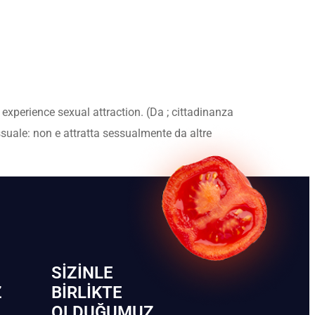
xperience sexual attraction. (Da ; cittadinanza
suale: non e attratta sessualmente da altre
SIZINLE
Z
BIRLIKTE
OLDUĞUMUZ