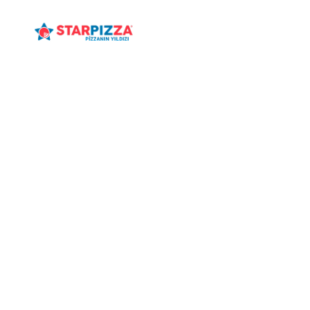
ANASAYFA
MENÜ