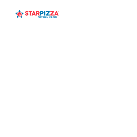
ANASAYFA
MENÜ