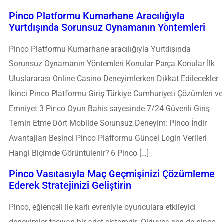
Pinco Platformu Kumarhane Aracılığıyla
Yurtdışında Sorunsuz Oynamanın Yöntemleri
Pinco Platformu Kumarhane aracılığıyla Yurtdışında
Sorunsuz Oynamanın Yöntemleri Konular Parça Konular İlk
Uluslararası Online Casino Deneyimlerken Dikkat Edilecekler
İkinci Pinco Platformu Giriş Türkiye Cumhuriyeti Çözümleri v
Emniyet 3 Pinco Oyun Bahis sayesinde 7/24 Güvenli Giriş
Temin Etme Dört Mobilde Sorunsuz Deneyim: Pinco İndir
Avantajları Beşinci Pinco Platformu Güncel Login Verileri
Hangi Biçimde Görüntülenir? 6 Pinco […]
Pinco Vasıtasıyla Maç Geçmişinizi Çözümleme
Ederek Stratejinizi Geliştirin
Pinco, eğlenceli ile karlı evreniyle oyunculara etkileyici
deneyimler taşıyan bir adet sistemdir. Olduysa sen de pinco