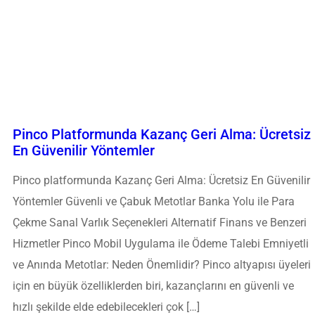
Pinco Platformunda Kazanç Geri Alma: Ücretsiz
En Güvenilir Yöntemler
Pinco platformunda Kazanç Geri Alma: Ücretsiz En Güvenilir
Yöntemler Güvenli ve Çabuk Metotlar Banka Yolu ile Para
Çekme Sanal Varlık Seçenekleri Alternatif Finans ve Benzeri
Hizmetler Pinco Mobil Uygulama ile Ödeme Talebi Emniyetli
ve Anında Metotlar: Neden Önemlidir? Pinco altyapısı üyeleri
için en büyük özelliklerden biri, kazançlarını en güvenli ve
hızlı şekilde elde edebilecekleri çok […]