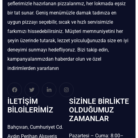
şeflerimizle hazırlanan pizzalarımız, her lokmada eşsiz
bir tat sunar. Geniş menümüzle damak tadınıza en
uygun pizzayı seçebilir, sıcak ve hızlı servisimizle
farkımızı hissedebilirsiniz. Müşteri memnuniyetini her
şeyin üzerinde tutarak, lezzet yolculuğunuzda size en iyi
deneyimi sunmayı hedefliyoruz. Bizi takip edin,
kampanyalarımızdan haberdar olun ve özel
indirimlerden yararlanın
İLETIŞIM
SIZINLE BIRLIKTE
BİLGILERIMIZ
OLDUĞUMUZ
ZAMANLAR
Bahçıvan, Cumhuriyet Cd.
Pazartesi – Cuma: 8:00–
Aydın Perihan Alışveriş