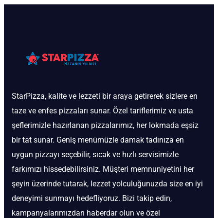
StarPizza, kalite ve lezzeti bir araya getirerek sizlere en
taze ve enfes pizzaları sunar. Özel tariflerimiz ve usta
şeflerimizle hazırlanan pizzalarımız, her lokmada eşsiz
bir tat sunar. Geniş menümüzle damak tadınıza en
uygun pizzayı seçebilir, sıcak ve hızlı servisimizle
farkımızı hissedebilirsiniz. Müşteri memnuniyetini her
şeyin üzerinde tutarak, lezzet yolculuğunuzda size en iyi
deneyimi sunmayı hedefliyoruz. Bizi takip edin,
kampanyalarımızdan haberdar olun ve özel