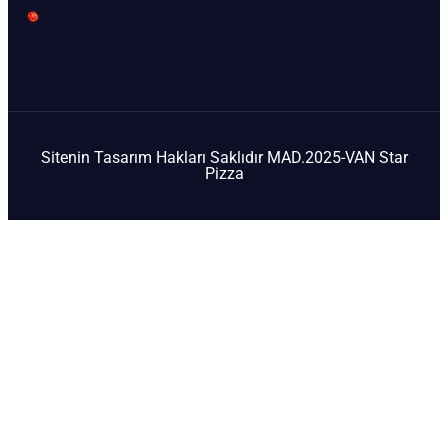
Sitenin Tasarım Hakları Saklıdır MAD.2025-VAN Star
Pizza