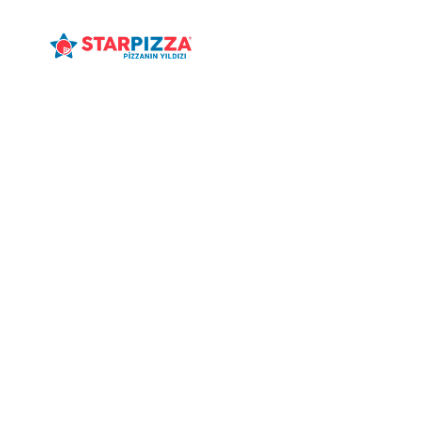
ANASAYFA
MENÜ