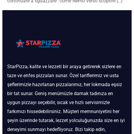
“continuare a sguazzare” come Nemo verso scoprire […]
StarPizza, kalite ve lezzeti bir araya getirerek sizlere en
taze ve enfes pizzaları sunar. Özel tariflerimiz ve usta
şeflerimizle hazırlanan pizzalarımız, her lokmada eşsiz
bir tat sunar. Geniş menümüzle damak tadınıza en
uygun pizzayı seçebilir, sıcak ve hızlı servisimizle
farkımızı hissedebilirsiniz. Müşteri memnuniyetini her
şeyin üzerinde tutarak, lezzet yolculuğunuzda size en iyi
deneyimi sunmayı hedefliyoruz. Bizi takip edin,