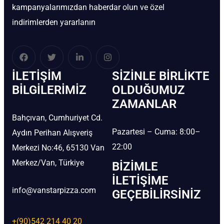
kampanyalarımızdan haberdar olun ve özel
indirimlerden yararlanın
İLETIŞIM
SIZINLE BIRLIKTE
BİLGILERIMIZ
OLDUĞUMUZ
ZAMANLAR
Bahçıvan, Cumhuriyet Cd.
Pazartesi – Cuma: 8:00–
Aydın Perihan Alışveriş
22:00
Merkezi No:46, 65130 Van
Merkez/Van, Türkiye
BIZIMLE
İLETIŞIME
info@vanstarpizza.com
GEÇEBILIRSINIZ
+(90)542 214 40 20