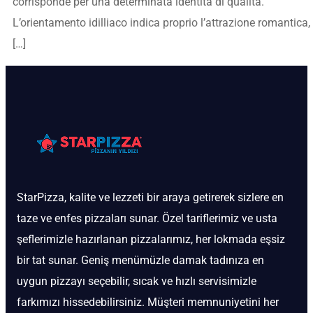
corrisponde per una determinata identita di qualita.
L’orientamento idilliaco indica proprio l’attrazione romantica,
[…]
StarPizza, kalite ve lezzeti bir araya getirerek sizlere en
taze ve enfes pizzaları sunar. Özel tariflerimiz ve usta
şeflerimizle hazırlanan pizzalarımız, her lokmada eşsiz
bir tat sunar. Geniş menümüzle damak tadınıza en
uygun pizzayı seçebilir, sıcak ve hızlı servisimizle
farkımızı hissedebilirsiniz. Müşteri memnuniyetini her