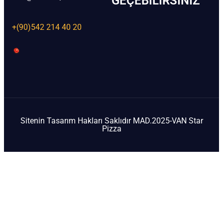
GEÇEBILIRSINIZ
+(90)542 214 40 20
Sitenin Tasarım Hakları Saklıdır MAD.2025-VAN Star
Pizza