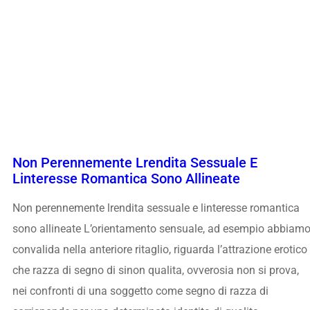
Non Perennemente Lrendita Sessuale E
Linteresse Romantica Sono Allineate
Non perennemente lrendita sessuale e linteresse romantica
sono allineate L’orientamento sensuale, ad esempio abbiam
convalida nella anteriore ritaglio, riguarda l’attrazione erotico
che razza di segno di sinon qualita, ovverosia non si prova,
nei confronti di una soggetto come segno di razza di