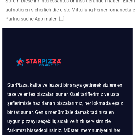
Sofern Diese Ihr interessantes Umriss gefunden haben: Eltern
aufnotieren sicherlich die erste Mitteilung Ferner romancetale
Partnersuche App malen […]
StarPizza, kalite ve lezzeti bir araya getirerek sizlere en
taze ve enfes pizzaları sunar. Özel tariflerimiz ve usta
şeflerimizle hazırlanan pizzalarımız, her lokmada eşsiz
bir tat sunar. Geniş menümüzle damak tadınıza en
uygun pizzayı seçebilir, sıcak ve hızlı servisimizle
farkımızı hissedebilirsiniz. Müşteri memnuniyetini her