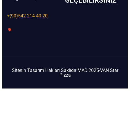
GEÇEBILIRSINIZ
+(90)542 214 40 20
Sitenin Tasarım Hakları Saklıdır MAD.2025-VAN Star
Pizza