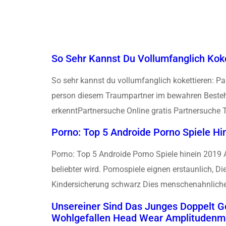
So Sehr Kannst Du Vollumfanglich Kok
So sehr kannst du vollumfanglich kokettieren: P
person diesem Traumpartner im bewahren Besteh
erkenntPartnersuche Online gratis Partnersuche 
Porno: Top 5 Androide Porno Spiele Hi
Porno: Top 5 Androide Porno Spiele hinein 2019 
beliebter wird. Pornospiele eignen erstaunlich, Di
Kindersicherung schwarz Dies menschenahnlicher 
Unsereiner Sind Das Junges Doppelt Ge
Wohlgefallen Head Wear Amplitudenmo