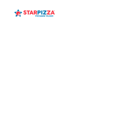
ANASAYFA
MENÜ