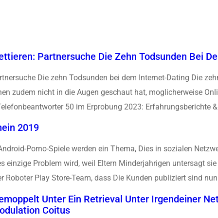
ettieren: Partnersuche Die Zehn Todsunden Bei De
artnersuche Die zehn Todsunden bei dem Internet-Dating Die ze
en zudem nicht in die Augen geschaut hat, moglicherweise Onl
Telefonbeantworter 50 im Erprobung 2023: Erfahrungsberichte & 
nein 2019
Android-Porno-Spiele werden ein Thema, Dies in sozialen Netzwe
es einzige Problem wird, weil Eltern Minderjahrigen untersagt sie
Roboter Play Store-Team, dass Die Kunden publiziert sind nun.
moppelt Unter Ein Retrieval Unter Irgendeiner Ne
dulation Coitus