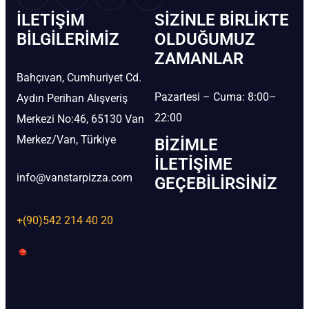
İLETIŞIM
SIZINLE BIRLIKTE
BİLGILERIMIZ
OLDUĞUMUZ
ZAMANLAR
Bahçıvan, Cumhuriyet Cd.
Pazartesi – Cuma: 8:00–
Aydın Perihan Alışveriş
22:00
Merkezi No:46, 65130 Van
Merkez/Van, Türkiye
BIZIMLE
İLETIŞIME
info@vanstarpizza.com
GEÇEBILIRSINIZ
+(90)542 214 40 20