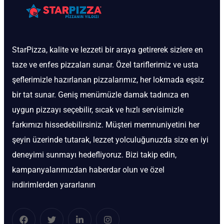
StarPizza, kalite ve lezzeti bir araya getirerek sizlere en
taze ve enfes pizzaları sunar. Özel tariflerimiz ve usta
şeflerimizle hazırlanan pizzalarımız, her lokmada eşsiz
bir tat sunar. Geniş menümüzle damak tadınıza en
uygun pizzayı seçebilir, sıcak ve hızlı servisimizle
farkımızı hissedebilirsiniz. Müşteri memnuniyetini her
şeyin üzerinde tutarak, lezzet yolculuğunuzda size en iyi
deneyimi sunmayı hedefliyoruz. Bizi takip edin,
kampanyalarımızdan haberdar olun ve özel
indirimlerden yararlanın