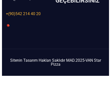
GEÇEBILIRSINIZ
+(90)542 214 40 20
Sitenin Tasarım Hakları Saklıdır MAD.2025-VAN Star
Pizza