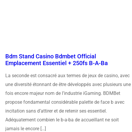
Bdm Stand Casino Bdmbet Official
Emplacement Essentiel + 250fs B-A-Ba
La seconde est consacré aux termes de jeux de casino, avec
une diversité étonnant de être développés avec plusieurs une
fois encore majeur nom de l’industrie iGaming. BDMBet
propose fondamental considérable palette de face b avec
incitation sans d’attirer et de retenir ses essentiel.
Adéquatement combien le b-a-ba de accueillant ne soit
jamais le encore […]