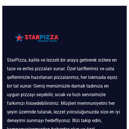
StarPizza, kalite ve lezzeti bir araya getirerek sizlere en
taze ve enfes pizzaları sunar. Özel tariflerimiz ve usta
şeflerimizle hazırlanan pizzalarımız, her lokmada eşsiz
bir tat sunar. Geniş menümüzle damak tadınıza en
uygun pizzayı seçebilir, sıcak ve hızlı servisimizle
farkımızı hissedebilirsiniz. Müşteri memnuniyetini her
şeyin üzerinde tutarak, lezzet yolculuğunuzda size en iyi
deneyimi sunmayı hedefliyoruz. Bizi takip edin,