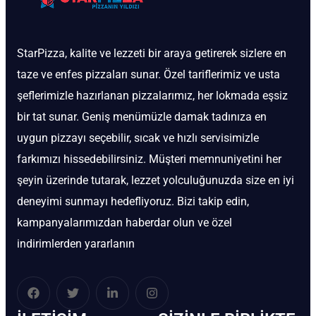
StarPizza, kalite ve lezzeti bir araya getirerek sizlere en
taze ve enfes pizzaları sunar. Özel tariflerimiz ve usta
şeflerimizle hazırlanan pizzalarımız, her lokmada eşsiz
bir tat sunar. Geniş menümüzle damak tadınıza en
uygun pizzayı seçebilir, sıcak ve hızlı servisimizle
farkımızı hissedebilirsiniz. Müşteri memnuniyetini her
şeyin üzerinde tutarak, lezzet yolculuğunuzda size en iyi
deneyimi sunmayı hedefliyoruz. Bizi takip edin,
kampanyalarımızdan haberdar olun ve özel
indirimlerden yararlanın