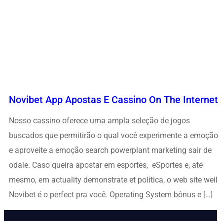
Novibet App Apostas E Cassino On The Internet
Nosso cassino oferece uma ampla seleção de jogos
buscados que permitirão o qual você experimente a emoção
e aproveite a emoção search powerplant marketing sair de
odaie. Caso queira apostar em esportes, eSportes e, até
mesmo, em actuality demonstrate et política, o web site weil
Novibet é o perfect pra você. Operating System bônus e […]