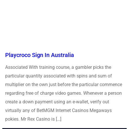
Playcroco Sign In Australia
Associated With training course, a gambler picks the
particular quantity associated with spins and sum of
multiplier on the own just before the particular commence
regarding free of charge video games. Whenever a person
create a down payment using an e-wallet, verify out
virtually any of BetMGM Internet Casinos Megaways
pokies. Mr Rex Casino is […]