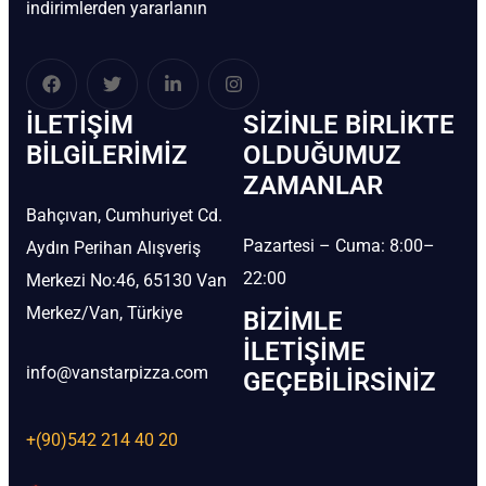
indirimlerden yararlanın
İLETIŞIM
SIZINLE BIRLIKTE
BİLGILERIMIZ
OLDUĞUMUZ
ZAMANLAR
Bahçıvan, Cumhuriyet Cd.
Pazartesi – Cuma: 8:00–
Aydın Perihan Alışveriş
22:00
Merkezi No:46, 65130 Van
Merkez/Van, Türkiye
BIZIMLE
İLETIŞIME
info@vanstarpizza.com
GEÇEBILIRSINIZ
+(90)542 214 40 20