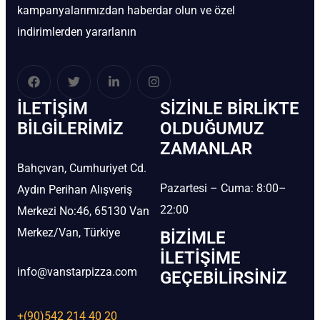
kampanyalarımızdan haberdar olun ve özel
indirimlerden yararlanın
İLETIŞIM
SIZINLE BIRLIKTE
BİLGILERIMIZ
OLDUĞUMUZ
ZAMANLAR
Bahçıvan, Cumhuriyet Cd.
Pazartesi – Cuma: 8:00–
Aydın Perihan Alışveriş
22:00
Merkezi No:46, 65130 Van
Merkez/Van, Türkiye
BIZIMLE
İLETIŞIME
info@vanstarpizza.com
GEÇEBILIRSINIZ
+(90)542 214 40 20