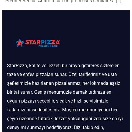
Premier Bet sur Android suit un processus similaire à […]
StarPizza, kalite ve lezzeti bir araya getirerek sizlere en
taze ve enfes pizzaları sunar. Özel tariflerimiz ve usta
şeflerimizle hazırlanan pizzalarımız, her lokmada eşsiz
bir tat sunar. Geniş menümüzle damak tadınıza en
uygun pizzayı seçebilir, sıcak ve hızlı servisimizle
farkımızı hissedebilirsiniz. Müşteri memnuniyetini her
şeyin üzerinde tutarak, lezzet yolculuğunuzda size en iyi
deneyimi sunmayı hedefliyoruz. Bizi takip edin,