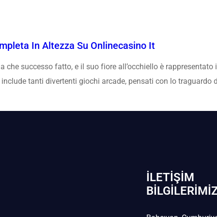
pleta In Altezza Su Onlinecasino It
che successo fatto, e il suo fiore all’occhiello è rappresentato inf
 include tanti divertenti giochi arcade, pensati con lo traguardo d
İLETIŞIM
BİLGILERIMI