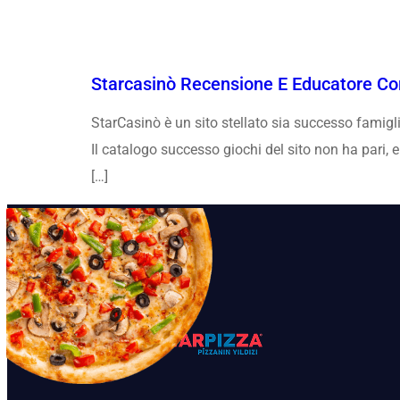
Starcasinò Recensione E Educatore Com
StarCasinò è un sito stellato sia successo famiglia 
Il catalogo successo giochi del sito non ha pari, e
[…]