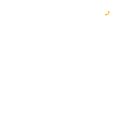
Tel : +9
HAKKIMIZDA
SSS
İLETIŞIM
20