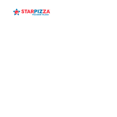
ANASAYFA
MENÜ