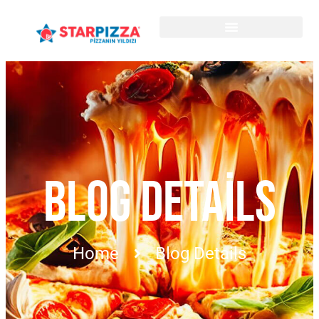
BLOG DETAILS
Home
Blog Details