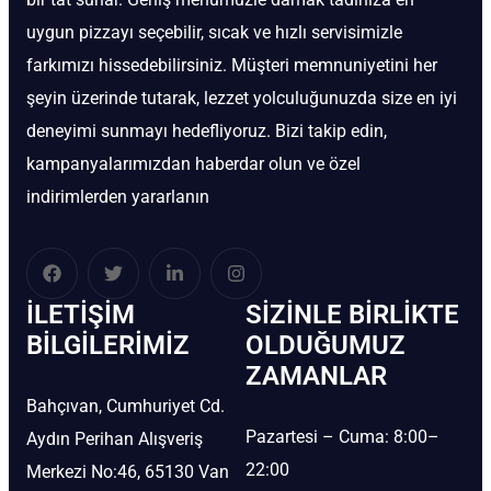
uygun pizzayı seçebilir, sıcak ve hızlı servisimizle
farkımızı hissedebilirsiniz. Müşteri memnuniyetini her
şeyin üzerinde tutarak, lezzet yolculuğunuzda size en iyi
deneyimi sunmayı hedefliyoruz. Bizi takip edin,
kampanyalarımızdan haberdar olun ve özel
indirimlerden yararlanın
İLETIŞIM
SIZINLE BIRLIKTE
BİLGILERIMIZ
OLDUĞUMUZ
ZAMANLAR
Bahçıvan, Cumhuriyet Cd.
Pazartesi – Cuma: 8:00–
Aydın Perihan Alışveriş
22:00
Merkezi No:46, 65130 Van