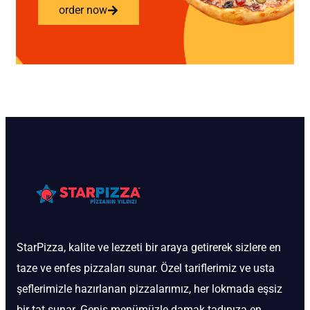
order now
StarPizza, kalite ve lezzeti bir araya getirerek sizlere en
taze ve enfes pizzaları sunar. Özel tariflerimiz ve usta
şeflerimizle hazırlanan pizzalarımız, her lokmada eşsiz
bir tat sunar. Geniş menümüzle damak tadınıza en