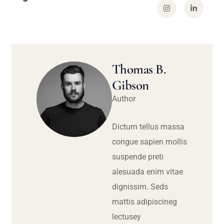
Thomas B.
Gibson
Author
Dictum tellus massa
congue sapien mollis
suspende preti
alesuada enim vitae
dignissim. Seds
mattis adipiscineg
lectusey