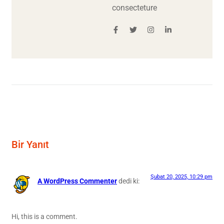
consecteture
Bir Yanıt
Şubat 20, 2025, 10:29 pm
A WordPress Commenter
dedi ki:
Hi, this is a comment.