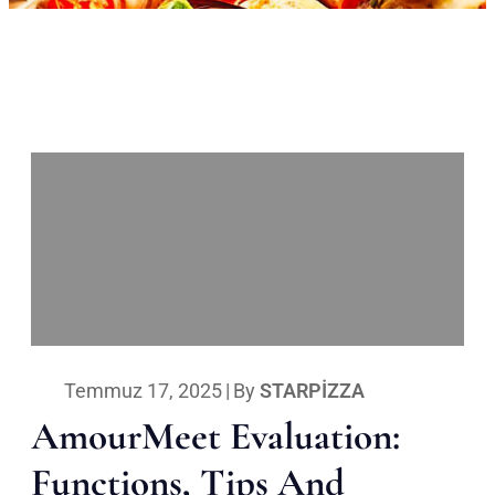
Temmuz 17, 2025
|
By
STARPIZZA
AmourMeet Evaluation:
Functions, Tips And