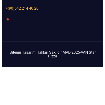
+(90)542 214 40 20
Sitenin Tasarım Hakları Saklıdır MAD.2025-VAN Star
Pizza