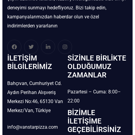
deneyimi sunmayı hedefliyoruz. Bizi takip edin,
kampanyalarımızdan haberdar olun ve özel
indirimlerden yararlanın
İLETIŞIM
SIZINLE BIRLIKTE
BİLGILERIMIZ
OLDUĞUMUZ
ZAMANLAR
Bahçıvan, Cumhuriyet Cd.
Pazartesi – Cuma: 8:00–
Aydın Perihan Alışveriş
22:00
Merkezi No:46, 65130 Van
Merkez/Van, Türkiye
BIZIMLE
İLETIŞIME
info@vanstarpizza.com
GEÇEBILIRSINIZ