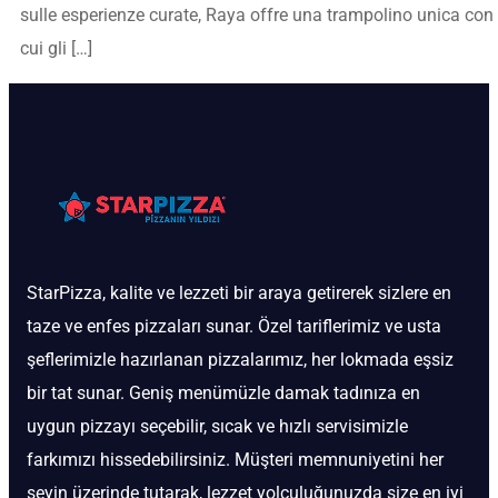
sulle esperienze curate, Raya offre una trampolino unica con
cui gli […]
StarPizza, kalite ve lezzeti bir araya getirerek sizlere en
taze ve enfes pizzaları sunar. Özel tariflerimiz ve usta
şeflerimizle hazırlanan pizzalarımız, her lokmada eşsiz
bir tat sunar. Geniş menümüzle damak tadınıza en
uygun pizzayı seçebilir, sıcak ve hızlı servisimizle
farkımızı hissedebilirsiniz. Müşteri memnuniyetini her
şeyin üzerinde tutarak, lezzet yolculuğunuzda size en iyi